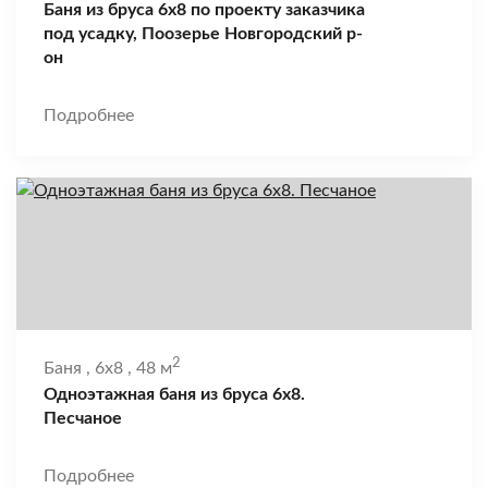
Баня из бруса 6х8 по проекту заказчика
под усадку, Поозерье Новгородский р-
он
Подробнее
2
Баня
,
6x8
,
48 м
Одноэтажная баня из бруса 6х8.
Песчаное
Подробнее