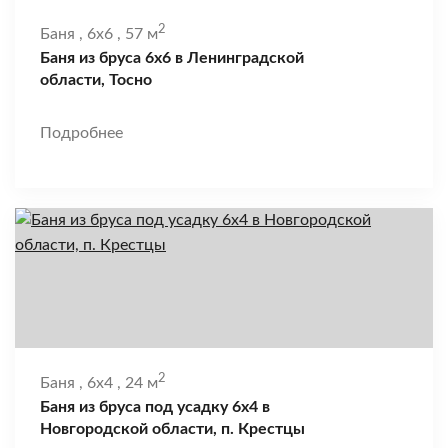
2
Баня
,
6x6
,
57 м
Баня из бруса 6х6 в Ленинградской
области, Тосно
Подробнее
2
Баня
,
6x4
,
24 м
Баня из бруса под усадку 6х4 в
Новгородской области, п. Крестцы