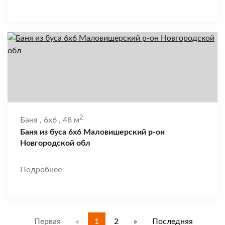
2
Баня
,
6x6
,
48 м
Баня из буса 6х6 Маловишерский р-он
Новгородской обл
Подробнее
Первая
«
1
2
»
Последняя