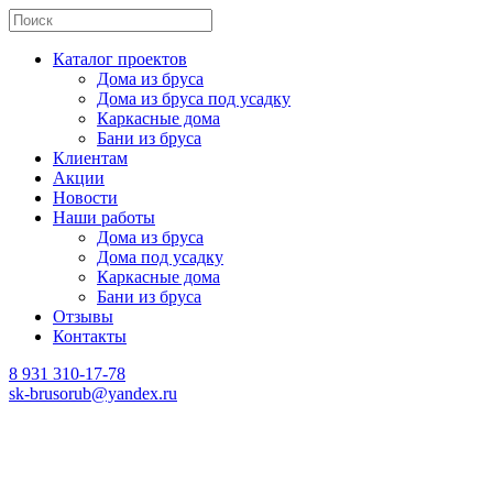
Каталог проектов
Дома из бруса
Дома из бруса под усадку
Каркасные дома
Бани из бруса
Клиентам
Акции
Новости
Наши работы
Дома из бруса
Дома под усадку
Каркасные дома
Бани из бруса
Отзывы
Контакты
8 931 310-17-78
sk-brusorub@yandex.ru