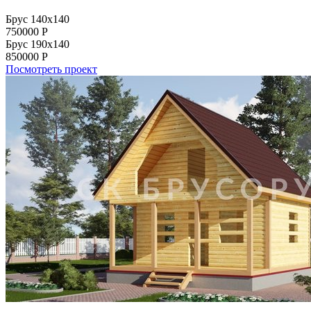
Брус 140x140
750000
Р
Брус 190x140
850000
Р
Посмотреть проект