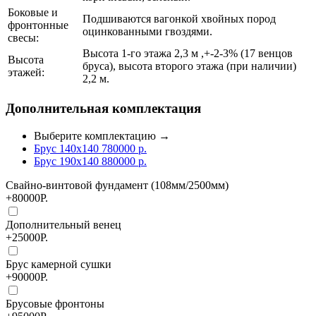
Боковые и
Подшиваются вагонкой хвойных пород
фронтонные
оцинкованными гвоздями.
свесы:
Высота 1-го этажа 2,3 м ,+-2-3% (17 венцов
Высота
бруса), высота второго этажа (при наличии)
этажей:
2,2 м.
Дополнительная комплектация
Выберите комплектацию →
Брус 140x140
780000
р.
Брус 190x140
880000
р.
Свайно-винтовой фундамент (108мм/2500мм)
+80000Р.
Дополнительный венец
+25000Р.
Брус камерной сушки
+90000Р.
Брусовые фронтоны