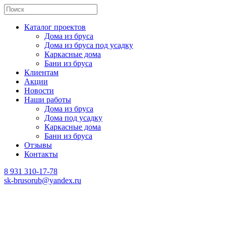
Каталог проектов
Дома из бруса
Дома из бруса под усадку
Каркасные дома
Бани из бруса
Клиентам
Акции
Новости
Наши работы
Дома из бруса
Дома под усадку
Каркасные дома
Бани из бруса
Отзывы
Контакты
8 931 310-17-78
sk-brusorub@yandex.ru