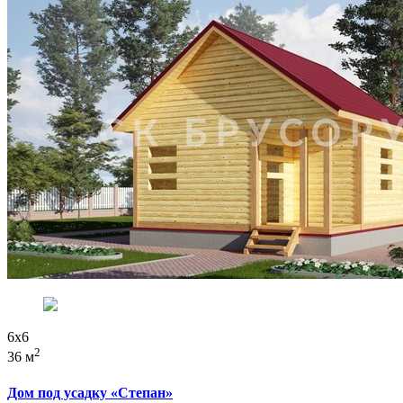
6x6
2
36 м
Дом под усадку «Степан»