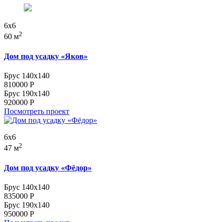
6x6
2
60 м
Дом под усадку «Яков»
Брус 140x140
810000
Р
Брус 190x140
920000
Р
Посмотреть проект
6x6
2
47 м
Дом под усадку «Фёдор»
Брус 140x140
835000
Р
Брус 190x140
950000
Р