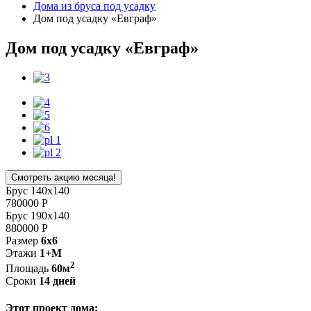
Дома из бруса под усадку
Дом под усадку «Евграф»
Дом под усадку «Евграф»
Смотреть акцию месяца!
Брус 140x140
780000
Р
Брус 190x140
880000
Р
Размер
6x6
Этажи
1+М
2
Площадь
60м
Сроки
14 дней
Этот проект дома: