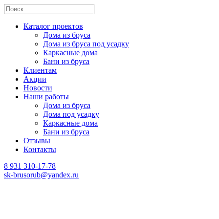
Каталог проектов
Дома из бруса
Дома из бруса под усадку
Каркасные дома
Бани из бруса
Клиентам
Акции
Новости
Наши работы
Дома из бруса
Дома под усадку
Каркасные дома
Бани из бруса
Отзывы
Контакты
8 931 310-17-78
sk-brusorub@yandex.ru